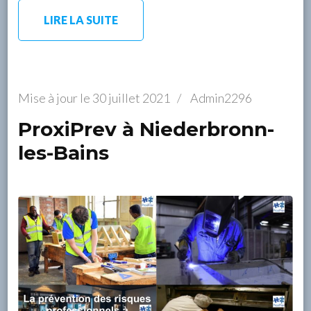
LIRE LA SUITE
Mise à jour le
30 juillet 2021
/
Admin2296
ProxiPrev à Niederbronn-
les-Bains