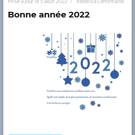
Mise à jour le
5 août 2022
/
Rebecca Defontaine
Bonne année 2022